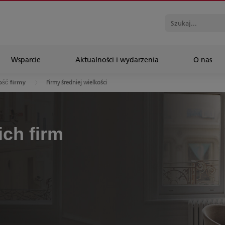
Wsparcie
Aktualności i wydarzenia
O nas
Firmy średniej wielkości
ość firmy
ich firm