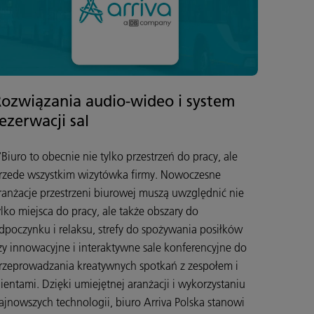
Rozwiązania audio-wideo i system
ezerwacji sal
'Biuro to obecnie nie tylko przestrzeń do pracy, ale
rzede wszystkim wizytówka firmy. Nowoczesne
ranżacje przestrzeni biurowej muszą uwzględnić nie
ylko miejsca do pracy, ale także obszary do
dpoczynku i relaksu, strefy do spożywania posiłków
zy innowacyjne i interaktywne sale konferencyjne do
rzeprowadzania kreatywnych spotkań z zespołem i
lientami. Dzięki umiejętnej aranżacji i wykorzystaniu
ajnowszych technologii, biuro Arriva Polska stanowi