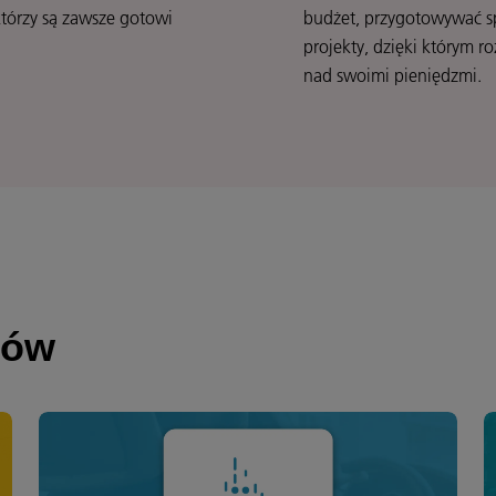
tórzy są zawsze gotowi
budżet, przygotowywać s
projekty, dzięki którym r
nad swoimi pieniędzmi.
tów