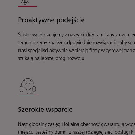
Proaktywne podejście
Ściśle współpracujemy z naszymi klientami, aby zrozumieć,
temu możemy znaleźć odpowiednie rozwiązanie, aby spr
Nasi specjaliści aktywnie wspierają firmy w cyfrowej trans
szukają najlepszej drogi rozwoju.
Szerokie wsparcie
Nasz globalny zasięg i lokalna obecność gwarantują ws
miejscu. Jesteśmy dumni z naszej rozległej sieci obsługi 