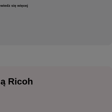
wiedz się więcej
ją Ricoh