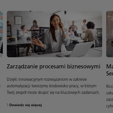
Zarządzanie procesami biznesowymi
Ma
Se
Dzięki innowacyjnym rozwiązaniom w zakresie
u
automatyzacji tworzymy środowisko pracy, w którym
Ric
Twój zespół może skupić się na kluczowych zadaniach.
usł
zar
Dowiedz się więcej
cyf