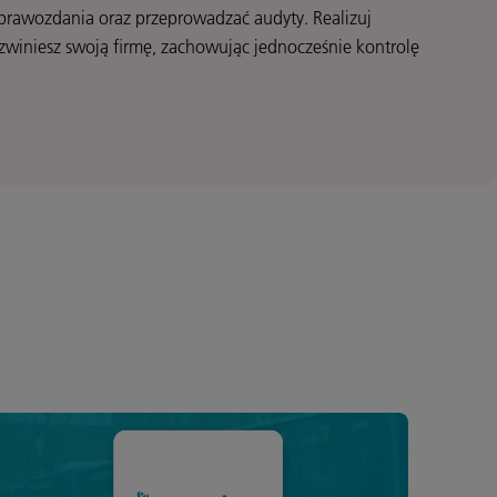
prawozdania oraz przeprowadzać audyty. Realizuj
ozwiniesz swoją firmę, zachowując jednocześnie kontrolę