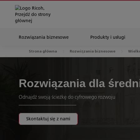
Rozwiązania biznesowe
Produkty i usługi
Strona główna
Rozwiązania biznesowe
Wielk
Rozwiązania dla średn
Odnajdź swoją ścieżkę do cyfrowego rozwoju
Skontaktuj się z nami