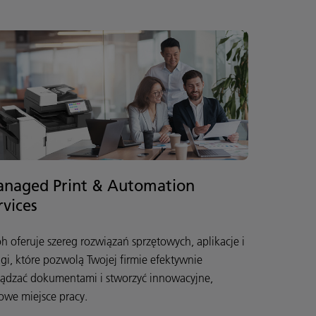
naged Print & Automation
rvices
oh oferuje szereg rozwiązań sprzętowych, aplikacje i
ugi, które pozwolą Twojej firmie efektywnie
ządzać dokumentami i stworzyć innowacyjne,
rowe miejsce pracy.