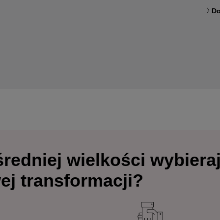
Do
redniej wielkości wybiera
ej transformacji?