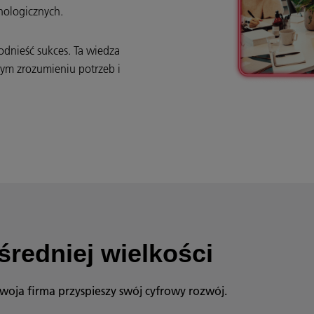
nologicznych.
odnieść sukces. Ta wiedza
ym zrozumieniu potrzeb i
.
średniej wielkości
Twoja firma przyspieszy swój cyfrowy rozwój.