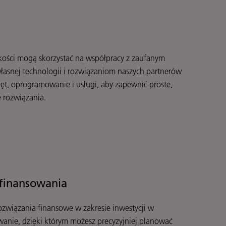
lkości mogą skorzystać na współpracy z zaufanym
własnej technologii i rozwiązaniom naszych partnerów
t, oprogramowanie i usługi, aby zapewnić proste,
 rozwiązania.
 finansowania
ozwiązania finansowe w zakresie inwestycji w
anie, dzięki którym możesz precyzyjniej planować