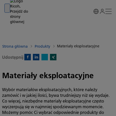
Go to banner
Go to content
Go to footer
Materiały eksploatacyjne
Strona główna
Produkty
Udostępnij
X)
Facebook)
Linkedin)
Xing)
Materiały eksploatacyjne
Wybór materiałów eksploatacyjnych, które należy
zamówić i w jakiej ilości, bywa trudniejszy niż się wydaje.
Co więcej, niezbędne materiały eksploatacyjne często
wyczerpują się w najmniej spodziewanym momencie.
Możemy pomóc Ci wybrać odpowiednie produkty do