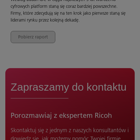
cyfrowych platform staną się coraz bardziej powszechne.
Firmy, które zdecydują się na ten krok jako pierwsze staną się
liderami rynku przez kolejną dekadę.
Pobierz raport
Zapraszamy do kontaktu
Porozmawiaj z ekspertem Ricoh
Skontaktuj się z jednym z naszych konsultantów i
dowiedz się, jak możemy pomóc Twojej firmie.