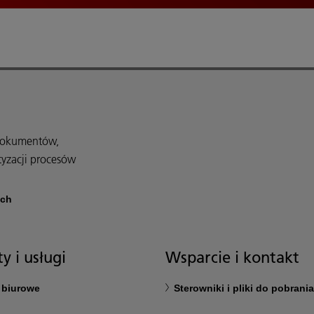
 dokumentów,
tyzacji procesów
ach
y i usługi
Wsparcie i kontakt
 biurowe
Sterowniki i pliki do pobrania