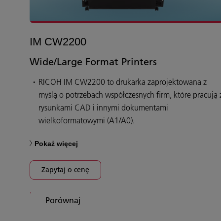
IM CW2200
Wide/Large Format Printers
RICOH IM CW2200 to drukarka zaprojektowana z
myślą o potrzebach współczesnych firm, które pracują 
rysunkami CAD i innymi dokumentami
wielkoformatowymi (A1/A0).
Pokaż więcej
Zapytaj o cenę
Porównaj