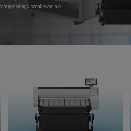
profesjonalnego oznakowania o