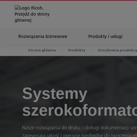
Rozwiązania biznesowe
Produkty i usługi
Strona główna
Produkty
Urządzenia produkcy
Systemy
szerokoformat
Nasze rozwiązania do druku i obsługi dokumentacji sz
zapewniają jakość i precyzję niezbędne do tworzenia 