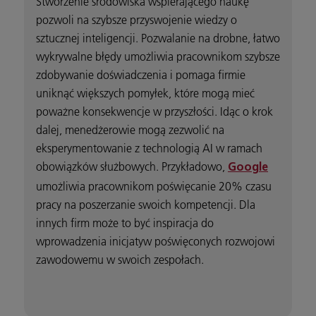
Stworzenie środowiska wspierającego naukę
pozwoli na szybsze przyswojenie wiedzy o
sztucznej inteligencji. Pozwalanie na drobne, łatwo
wykrywalne błędy umożliwia pracownikom szybsze
zdobywanie doświadczenia i pomaga firmie
uniknąć większych pomyłek, które mogą mieć
poważne konsekwencje w przyszłości. Idąc o krok
dalej, menedżerowie mogą zezwolić na
eksperymentowanie z technologią AI w ramach
obowiązków służbowych. Przykładowo,
Google
umożliwia pracownikom poświęcanie 20% czasu
pracy na poszerzanie swoich kompetencji. Dla
innych firm może to być inspiracja do
wprowadzenia inicjatyw poświęconych rozwojowi
zawodowemu w swoich zespołach.