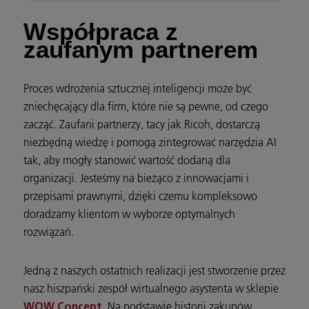
Współpraca z
zaufanym partnerem
Proces wdrożenia sztucznej inteligencji może być
zniechęcający dla firm, które nie są pewne, od czego
zacząć. Zaufani partnerzy, tacy jak Ricoh, dostarczą
niezbędną wiedzę i pomogą zintegrować narzędzia AI
tak, aby mogły stanowić wartość dodaną dla
organizacji. Jesteśmy na bieżąco z innowacjami i
przepisami prawnymi, dzięki czemu kompleksowo
doradzamy klientom w wyborze optymalnych
rozwiązań.
Jedną z naszych ostatnich realizacji jest stworzenie przez
nasz hiszpański zespół wirtualnego asystenta w sklepie
. Na podstawie historii zakupów,
WOW Concept