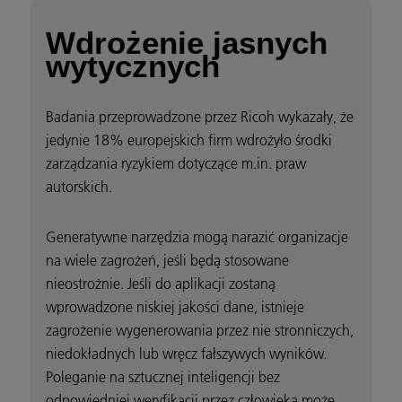
Wdrożenie jasnych
wytycznych
Badania przeprowadzone przez Ricoh wykazały, że
jedynie 18% europejskich firm wdrożyło środki
zarządzania ryzykiem dotyczące m.in. praw
autorskich.
Generatywne narzędzia mogą narazić organizacje
na wiele zagrożeń, jeśli będą stosowane
nieostrożnie. Jeśli do aplikacji zostaną
wprowadzone niskiej jakości dane, istnieje
zagrożenie wygenerowania przez nie stronniczych,
niedokładnych lub wręcz fałszywych wyników.
Poleganie na sztucznej inteligencji bez
odpowiedniej weryfikacji przez człowieka może