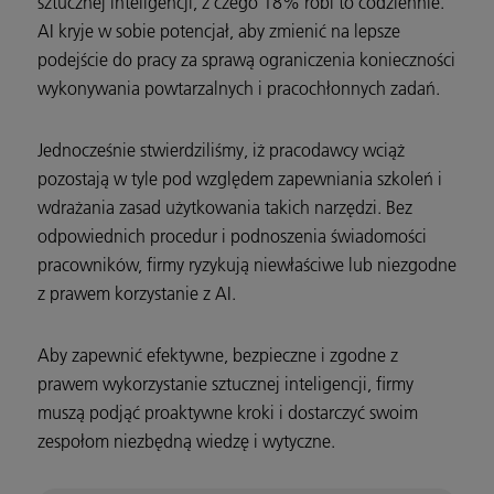
sztucznej inteligencji, z czego 18% robi to codziennie.
AI kryje w sobie potencjał, aby zmienić na lepsze
podejście do pracy za sprawą ograniczenia konieczności
wykonywania powtarzalnych i pracochłonnych zadań.
Jednocześnie stwierdziliśmy, iż pracodawcy wciąż
pozostają w tyle pod względem zapewniania szkoleń i
wdrażania zasad użytkowania takich narzędzi. Bez
odpowiednich procedur i podnoszenia świadomości
pracowników, firmy ryzykują niewłaściwe lub niezgodne
z prawem korzystanie z AI.
Aby zapewnić efektywne, bezpieczne i zgodne z
prawem wykorzystanie sztucznej inteligencji, firmy
muszą podjąć proaktywne kroki i dostarczyć swoim
zespołom niezbędną wiedzę i wytyczne.