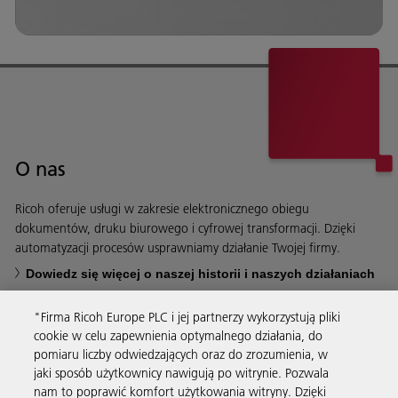
O nas
Ricoh oferuje usługi w zakresie elektronicznego obiegu
dokumentów, druku biurowego i cyfrowej transformacji. Dzięki
automatyzacji procesów usprawniamy działanie Twojej firmy.
Dowiedz się więcej o naszej historii i naszych działaniach
"Firma Ricoh Europe PLC i jej partnerzy wykorzystują pliki
cookie w celu zapewnienia optymalnego działania, do
pomiaru liczby odwiedzających oraz do zrozumienia, w
jaki sposób użytkownicy nawigują po witrynie. Pozwala
Usługi biznesowe
nam to poprawić komfort użytkowania witryny. Dzięki