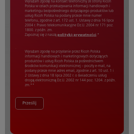
Wyrażam zgodę na kontakt telefoniczny ze strony Ricoh
Polska w celach przekazywania informacji handlowych i
marketingu bezpośredniego dotyczącego produktów lub
usług Ricoh Polska na podany przeze mnie numer
telefonu, zgodnie z art. 172 ust. 1. Ustawy z dnia 16 lipca
2004 r. Prawo telekomunikacyjne Dz.U. 2004 nr 171 poz.
1800. z późn. zm.
Zapoznaj się z naszą
polityką prywatności
.
*
Wyrażam zgodę na przysłanie przez Ricoh Polska
informacji handlowych i marketingowych dotyczących
produktów i usług Ricoh Polska za pośrednictwem
środków komunikacji elektronicznej – poczty e-mail, na
podany przeze mnie adres email, zgodnie z art. 10 ust. 1 i
2 Ustawy z dnia 18 lipca 2002 r. o świadczeniu usług
drogą elektroniczną Dz.U. 2002 nr 144 poz. 1204. z późn.
zm.*
*
Prześlij