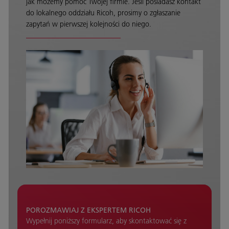
jak możemy pomóc Twojej firmie. Jeśli posiadasz kontakt
do lokalnego oddziału Ricoh, prosimy o zgłaszanie
zapytań w pierwszej kolejności do niego.
POROZMAWIAJ Z EKSPERTEM RICOH
Wypełnij poniższy formularz, aby skontaktować się z