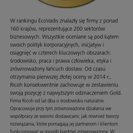
W rankingu EcoVadis znalazły się firmy z ponad
160 krajów, reprezentujące 200 sektorów
biznesowych. Wszystkie oceniane są pod kątem
swoich polityk korporacyjnych, inicjatyw i
osiągnięć w czterech kluczowych obszarach:
środowisko, praca i prawa człowieka, etyka i
zrównoważony łańcuch dostaw. Od czasu
otrzymania pierwszej złotej oceny w 2014 r.,
Ricoh konsekwentnie zachowuje w zestawieniu
swoją pozycję z najwyższym odznaczeniem Gold.
Firma Ricoh od lat dba o środowisko naturalne.
Opracowuje przy tym zrównoważone działania we
współpracy ze swoimi dostawcami, jak również tworzy
rozwiązania, które pomagają jej partnerom i klientom
funkcjonować w sposób bardziej zrównoważony. W