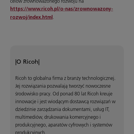
celów zrównoważonego rozwoju na
https://www.ricoh.pl/o-nas/zrownowazony-
.
rozwoj/index.html
|O Ricoh|
Ricoh to globalna firma z branży technologicznej.
Jej rozwiązania pozwalają tworzyć nowoczesne
środowisko pracy. Od ponad 80 lat Ricoh kreuje
innowacje i jest wiodącym dostawcą rozwiązań w
dziedzinie zarządzania dokumentami, usług IT,
multimediów, drukowania komercyjnego i
produkcyjnego, aparatów cyfrowych i systemów
produkcyjnych.