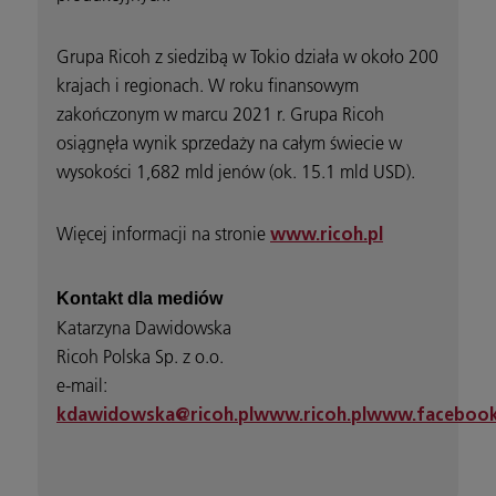
Grupa Ricoh z siedzibą w Tokio działa w około 200
krajach i regionach. W roku finansowym
zakończonym w marcu 2021 r. Grupa Ricoh
osiągnęła wynik sprzedaży na całym świecie w
wysokości 1,682 mld jenów (ok. 15.1 mld USD).
Więcej informacji na stronie
www.ricoh.pl
Kontakt dla mediów
Katarzyna Dawidowska
Ricoh Polska Sp. z o.o.
e-mail:
kdawidowska@ricoh.pl
www.ricoh.pl
www.facebook