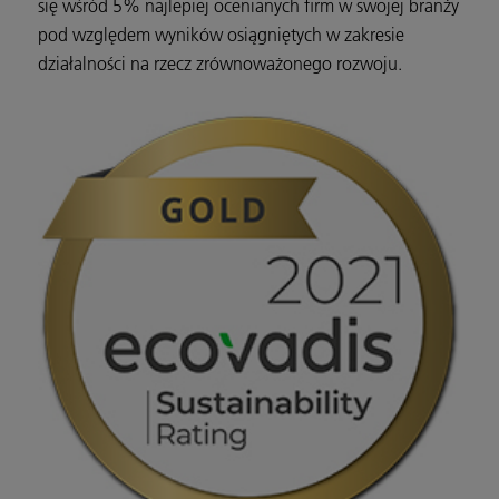
się wśród 5% najlepiej ocenianych firm w swojej branży
pod względem wyników osiągniętych w zakresie
działalności na rzecz zrównoważonego rozwoju.