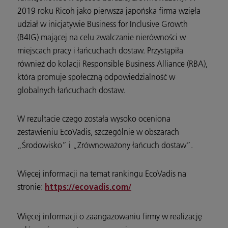
2019 roku Ricoh jako pierwsza japońska firma wzięła
udział w inicjatywie Business for Inclusive Growth
(B4IG) mającej na celu zwalczanie nierówności w
miejscach pracy i łańcuchach dostaw. Przystąpiła
również do kolacji Responsible Business Alliance (RBA),
która promuje społeczną odpowiedzialność w
globalnych łańcuchach dostaw.
W rezultacie czego została wysoko oceniona
zestawieniu EcoVadis, szczególnie w obszarach
„Środowisko” i „Zrównoważony łańcuch dostaw”.
Więcej informacji na temat rankingu EcoVadis na
stronie:
https://ecovadis.com/
Więcej informacji o zaangażowaniu firmy w realizację