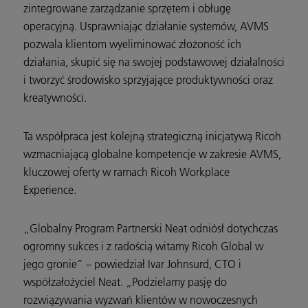
zintegrowane zarządzanie sprzętem i obługę
operacyjną. Usprawniając działanie systemów, AVMS
pozwala klientom wyeliminować złożoność ich
działania, skupić się na swojej podstawowej działalności
i tworzyć środowisko sprzyjające produktywności oraz
kreatywności.
Ta współpraca jest kolejną strategiczną inicjatywą Ricoh
wzmacniającą globalne kompetencje w zakresie AVMS,
kluczowej oferty w ramach Ricoh Workplace
Experience.
„Globalny Program Partnerski Neat odniósł dotychczas
ogromny sukces i z radością witamy Ricoh Global w
jego gronie” – powiedział Ivar Johnsurd, CTO i
współzałożyciel Neat. „Podzielamy pasję do
rozwiązywania wyzwań klientów w nowoczesnych