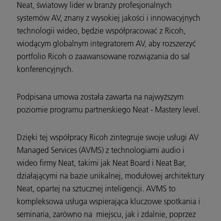
Neat, światowy lider w branży profesjonalnych
systemów AV, znany z wysokiej jakości i innowacyjnych
technologii wideo, będzie współpracować z Ricoh,
wiodącym globalnym integratorem AV, aby rozszerzyć
portfolio Ricoh o zaawansowane rozwiązania do sal
konferencyjnych.
Podpisana umowa została zawarta na najwyższym
poziomie programu partnerskiego Neat - Mastery level.
Dzięki tej współpracy Ricoh zintegruje swoje usługi AV
Managed Services (AVMS) z technologiami audio i
wideo firmy Neat, takimi jak Neat Board i Neat Bar,
działającymi na bazie unikalnej, modułowej architektury
Neat, opartej na sztucznej inteligencji. AVMS to
kompleksowa usługa wspierająca kluczowe spotkania i
seminaria, zarówno na miejscu, jak i zdalnie, poprzez