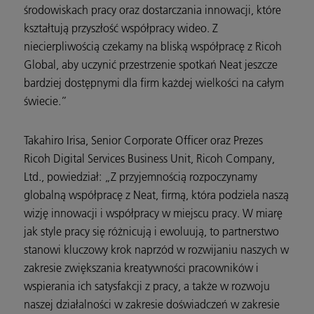
środowiskach pracy oraz dostarczania innowacji, które
kształtują przyszłość współpracy wideo. Z
niecierpliwością czekamy na bliską współpracę z Ricoh
Global, aby uczynić przestrzenie spotkań Neat jeszcze
bardziej dostępnymi dla firm każdej wielkości na całym
świecie.”
Takahiro Irisa, Senior Corporate Officer oraz Prezes
Ricoh Digital Services Business Unit, Ricoh Company,
Ltd., powiedział: „Z przyjemnością rozpoczynamy
globalną współpracę z Neat, firmą, która podziela naszą
wizję innowacji i współpracy w miejscu pracy. W miarę
jak style pracy się różnicują i ewoluują, to partnerstwo
stanowi kluczowy krok naprzód w rozwijaniu naszych w
zakresie zwiększania kreatywności pracowników i
wspierania ich satysfakcji z pracy, a także w rozwoju
naszej działalności w zakresie doświadczeń w zakresie