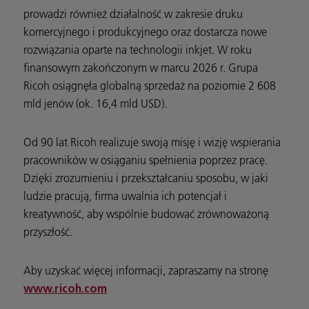
prowadzi również działalność w zakresie druku
komercyjnego i produkcyjnego oraz dostarcza nowe
rozwiązania oparte na technologii inkjet. W roku
finansowym zakończonym w marcu 2026 r. Grupa
Ricoh osiągnęła globalną sprzedaż na poziomie 2 608
mld jenów (ok. 16,4 mld USD).
Od 90 lat Ricoh realizuje swoją misję i wizję wspierania
pracowników w osiąganiu spełnienia poprzez pracę.
Dzięki zrozumieniu i przekształcaniu sposobu, w jaki
ludzie pracują, firma uwalnia ich potencjał i
kreatywność, aby wspólnie budować zrównoważoną
przyszłość.
Aby uzyskać więcej informacji, zapraszamy na stronę
www.ricoh.com