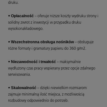
druku.
•
– oferuje niższe koszty wydruku strony i
Opłacalność
solidny zwrot z inwestycji w przypadku druku
wysokonakładowego.
•
– obsługuje
Wszechstronna obsługa nośników
różne formaty i gramatury papieru do 360 g/m2.
•
– maksymalnie
Niezawodność i trwałość
wydłużony czas pracy wspierany przez opcje zdalnego
serwisowania.
•
– dzięki niewielkim rozmiarom
Skalowalność
zajmuje minimalną ilość miejsca, z możliwością
rozbudowy odpowiednio do potrzeb.