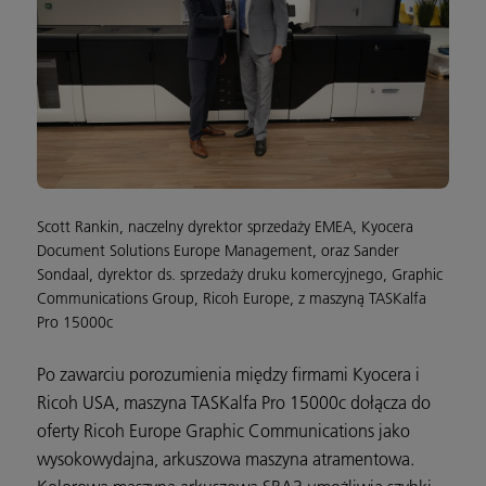
Scott Rankin, naczelny dyrektor sprzedaży EMEA, Kyocera
Document Solutions Europe Management, oraz Sander
Sondaal, dyrektor ds. sprzedaży druku komercyjnego, Graphic
Communications Group, Ricoh Europe, z maszyną TASKalfa
Pro 15000c
Po zawarciu porozumienia między firmami Kyocera i
Ricoh USA, maszyna TASKalfa Pro 15000c dołącza do
oferty Ricoh Europe Graphic Communications jako
wysokowydajna, arkuszowa maszyna atramentowa.