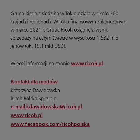
Grupa Ricoh z siedzibą w Tokio działa w około 200
krajach i regionach. W roku finansowym zakończonym
w marcu 2021 r. Grupa Ricoh osiągnęła wynik
sprzedaży na całym świecie w wysokości 1,682 mld
jenów (ok. 15.1 mld USD).
Więcej informacji na stronie
www.ricoh.pl
Kontakt dla mediów
Katarzyna Dawidowska
Ricoh Polska Sp. z o.o.
e-mail:
kdawidowska@ricoh.pl
www.ricoh.pl
www.facebook.com/ricohpolska