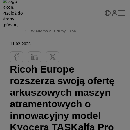
Wiadomości z firmy Ricoh
11.02.2026
Ricoh Europe
rozszerza swoją ofertę
arkuszowych maszyn
atramentowych o
innowacyjny model
Kyocera TASKalfa Pro