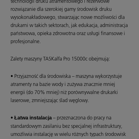
technologii druku atramentowego i rezerwowe
rozwiązanie dla szerokiej gamy środowisk druku
wysokonakładowego, stwarzając nowe możliwości dla
drukarni w takich sektorach, jak edukacja, administracja
państwowa, opieka zdrowotna oraz usługi finansowe i
profesjonalne.
Zalety maszyny TASKalfa Pro 15000c obejmują:
• Przyjazność dla środowiska – maszyna wykorzystuje
atramenty na bazie wody i zużywa znacznie mniej
energii (do 70% mniej) niż porównywalne drukarki
laserowe, zmniejszając ślad węglowy.
•
– przeznaczona do pracy na
Łatwa instalacja
standardowym zasilaniu bez specjalnej infrastruktury,
umożliwia instalację w wielu różnych typach środowisk