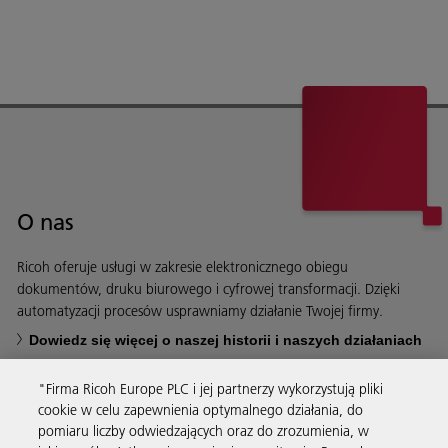
O nas
Ricoh oferuje usługi w zakresie elektronicznego obiegu
dokumentów, druku biurowego i cyfrowej transformacji. Dzięki
automatyzacji procesów usprawniamy działanie Twojej firmy.
Dowiedz się więcej o naszej historii i naszych działaniach
"Firma Ricoh Europe PLC i jej partnerzy wykorzystują pliki
cookie w celu zapewnienia optymalnego działania, do
pomiaru liczby odwiedzających oraz do zrozumienia, w