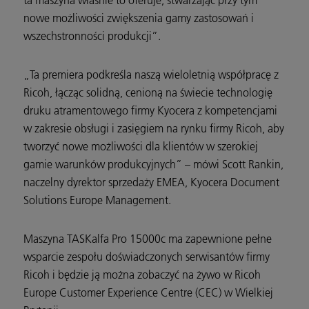
nowe możliwości zwiększenia gamy zastosowań i
wszechstronności produkcji”.
„Ta premiera podkreśla naszą wieloletnią współpracę z
Ricoh, łącząc solidną, cenioną na świecie technologię
druku atramentowego firmy Kyocera z kompetencjami
w zakresie obsługi i zasięgiem na rynku firmy Ricoh, aby
tworzyć nowe możliwości dla klientów w szerokiej
gamie warunków produkcyjnych” – mówi Scott Rankin,
naczelny dyrektor sprzedaży EMEA, Kyocera Document
Solutions Europe Management.
Maszyna TASKalfa Pro 15000c ma zapewnione pełne
wsparcie zespołu doświadczonych serwisantów firmy
Ricoh i będzie ją można zobaczyć na żywo w Ricoh
Europe Customer Experience Centre (CEC) w Wielkiej