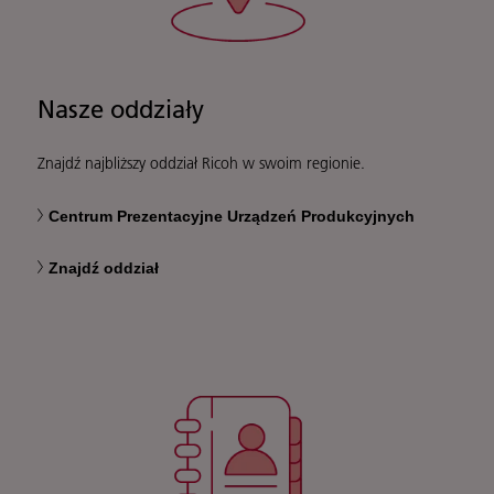
Nasze oddziały
Znajdź najbliższy oddział Ricoh w swoim regionie.
Centrum Prezentacyjne Urządzeń Produkcyjnych
Znajdź oddział