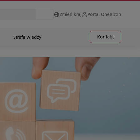
Zmień kraj
Portal OneRicoh
Kontakt
Strefa wiedzy