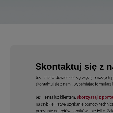
Skontaktuj się z 
Jeśli chcesz dowiedzieć się więcej o naszych
skontaktuj się z nami, wypełniając formular
Jeśli jesteś już klientem,
skorzystaj z porta
na szybkie i łatwe uzyskanie pomocy technic
przesłanie odczytów liczników i nie tylko. Zal