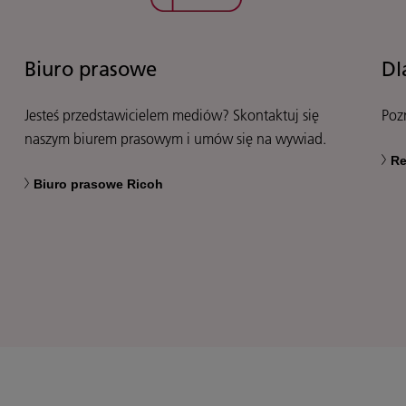
Biuro prasowe
Dl
Jesteś przedstawicielem mediów? Skontaktuj się
Poz
naszym biurem prasowym i umów się na wywiad.
Re
Biuro prasowe Ricoh