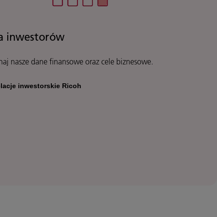
a inwestorów
naj nasze dane finansowe oraz cele biznesowe.
lacje inwestorskie Ricoh