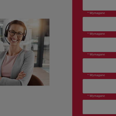
* Wymagane
* Wymagane
* Wymagane
* Wymagane
* Wymagane
Dział*