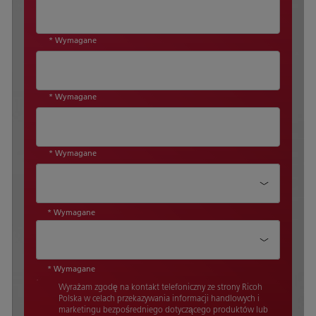
* Wymagane
* Wymagane
* Wymagane
Dział*
* Wymagane
Stanowisko*
* Wymagane
Wyrażam zgodę na kontakt telefoniczny ze strony Ricoh
Polska w celach przekazywania informacji handlowych i
marketingu bezpośredniego dotyczącego produktów lub