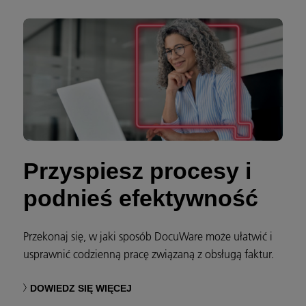
Przyspiesz procesy i
podnieś efektywność
Przekonaj się, w jaki sposób DocuWare może ułatwić i
usprawnić codzienną pracę związaną z obsługą faktur.
DOWIEDZ SIĘ WIĘCEJ