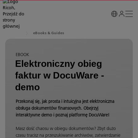
eBooks & Guides
EBOOK
Elektroniczny obieg
faktur w DocuWare -
demo
Przekonaj się, jak prosta i intuicyjna jest elektroniczna
obsługa dokumentów finansowych.
Obejrzyj
interaktywne demo
i poznaj platformę DocuWare!
Masz dość chaosu w obiegu dokumentów? Zbyt dużo
czasu tracisz na przeszukiwanie archiwów, zatwierdzanie