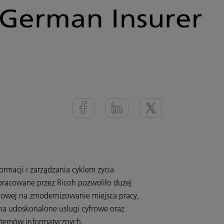
ormacji i zarządzania cyklem życia
opracowane przez Ricoh pozwoliło dużej
niowej na zmodernizowanie miejsca pracy,
na udoskonalone usługi cyfrowe oraz
stemów informatycznych.