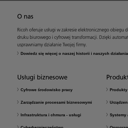
O nas
Ricoh oferuje usługi w zakresie elektronicznego obiegu
druku biurowego i cyfrowej transformacji. Dzięki automa
usprawniamy działanie Twojej firmy.
Dowiedz się więcej o naszej historii i naszych działani
Usługi biznesowe
Produkt
Cyfrowe środowisko pracy
Produkty
Zarządzanie procesami biznesowymi
Urządzen
Infrastruktura i chmura - usługi
Systemy 
Cyberbezpieczeństwo
Oprogram