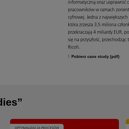
informatyczną oraz usprawnić c
pracowników w ramach zoriento
cyfrowej. Jedna z największyc
która zrzesza 3,5 miliona człon
przekraczają 4 miliardy EUR, p
się na przyszłość, przechodząc
Ricoh.
Pobierz case study (pdf)
dies”
OPTYMALIZACJA PROCESÓW