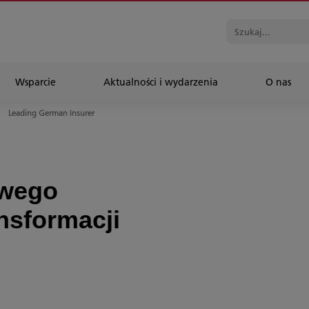
Wsparcie
Aktualności i wydarzenia
O nas
Leading German Insurer
owego
nsformacji