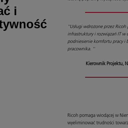
ć i
ktywność
''Usługi wdrożone przez Ricoh
infrastruktury i rozwiązań IT w 
podniesienie komfortu pracy 
pracownika. ''
Kierownik Projektu, 
Ricoh pomaga wiodącej w Niem
wyeliminować trudności towarzy