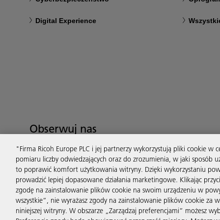
Digital Experience
Wszystki
Obserwuj nas
"Firma Ricoh Europe PLC i jej partnerzy wykorzystują pliki cookie w
pomiaru liczby odwiedzających oraz do zrozumienia, w jaki sposób 
to poprawić komfort użytkowania witryny. Dzięki wykorzystaniu po
prowadzić lepiej dopasowane działania marketingowe. Klikając przyci
zgodę na zainstalowanie plików cookie na swoim urządzeniu w powyżs
wszystkie”, nie wyrażasz zgody na zainstalowanie plików cookie za w
niniejszej witryny. W obszarze „Zarządzaj preferencjami” możesz wyb