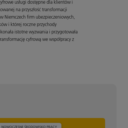
yfrowe usługi dostępne dla klientów i
wanej na przyszłość transformacji
h w Niemczech firm ubezpieczeniowych,
ków i której roczne przychody
okonała istotne wyzwania i przygotowała
 transformację cyfrową we współpracy z
NOWOCZESNE ŚRODOWISKO PRACY