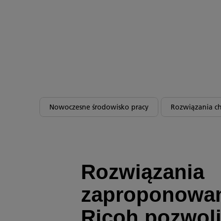
Nowoczesne środowisko pracy
Rozwiązania 
Rozwiązania
zaproponowan
Ricoh pozwoli