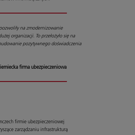
 pozwoliły na zmodernizowanie
dużej organizacji. To przełożyło się na
i budowanie pozytywnego doświadczenia
Niemiecka firma ubezpieczeniowa
czech firmie ubezpieczeniowej
szące zarządzaniu infrastrukturą