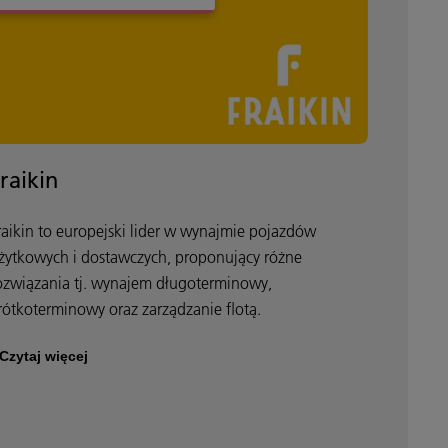
raikin
raikin to europejski lider w wynajmie pojazdów
żytkowych i dostawczych, proponujący różne
ozwiązania tj. wynajem długoterminowy,
rótkoterminowy oraz zarządzanie flotą.
Czytaj więcej