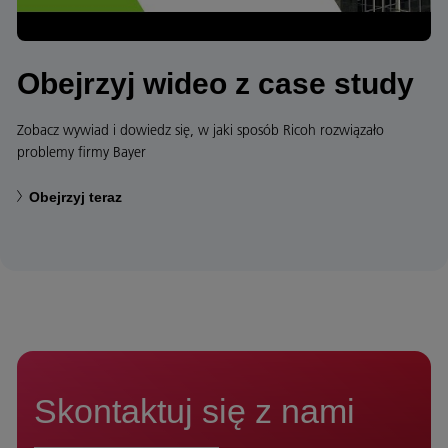
Obejrzyj wideo z case study
Zobacz wywiad i dowiedz się, w jaki sposób Ricoh rozwiązało
problemy firmy Bayer
Obejrzyj teraz
Skontaktuj się z nami