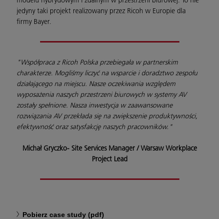
modelu hybrydowym i zdalnym w przestrzeni biurowej. To nie
jedyny taki projekt realizowany przez Ricoh w Europie dla
firmy Bayer.
"Współpraca z Ricoh Polska przebiegała w partnerskim
charakterze. Mogliśmy liczyć na wsparcie i doradztwo zespołu
działającego na miejscu. Nasze oczekiwania względem
wyposażenia naszych przestrzeni biurowych w systemy AV
zostały spełnione. Nasza inwestycja w zaawansowane
rozwiązania AV przekłada się na zwiększenie produktywności,
efektywność oraz satysfakcję naszych pracowników."
Michał Gryczko- Site Services Manager / Warsaw Workplace
Project Lead
Pobierz case study (pdf)