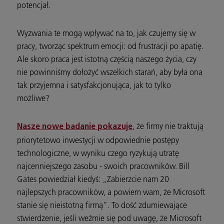
potencjał.
Wyzwania te mogą wpływać na to, jak czujemy się w
pracy, tworząc spektrum emocji: od frustracji po apatię.
Ale skoro praca jest istotną częścią naszego życia, czy
nie powinniśmy dołożyć wszelkich starań, aby była ona
tak przyjemna i satysfakcjonująca, jak to tylko
możliwe?
, że firmy nie traktują
Nasze nowe badanie pokazuje
priorytetowo inwestycji w odpowiednie postępy
technologiczne, w wyniku czego ryzykują utratę
najcenniejszego zasobu - swoich pracowników. Bill
Gates powiedział kiedyś: „Zabierzcie nam 20
najlepszych pracowników, a powiem wam, że Microsoft
stanie się nieistotną firmą”. To dość zdumiewające
stwierdzenie, jeśli weźmie się pod uwagę, że Microsoft