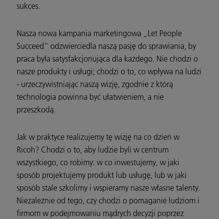
sukces.
Nasza nowa kampania marketingowa „Let People
Succeed” odzwierciedla naszą pasję do sprawiania, by
praca była satysfakcjonująca dla każdego. Nie chodzi o
nasze produkty i usługi; chodzi o to, co wpływa na ludzi
- urzeczywistniając naszą wizję, zgodnie z którą
technologia powinna być ułatwieniem, a nie
przeszkodą.
Jak w praktyce realizujemy tę wizję na co dzień w
Ricoh? Chodzi o to, aby ludzie byli w centrum
wszystkiego, co robimy: w co inwestujemy, w jaki
sposób projektujemy produkt lub usługę, lub w jaki
sposób stale szkolimy i wspieramy nasze własne talenty.
Niezależnie od tego, czy chodzi o pomaganie ludziom i
firmom w podejmowaniu mądrych decyzji poprzez