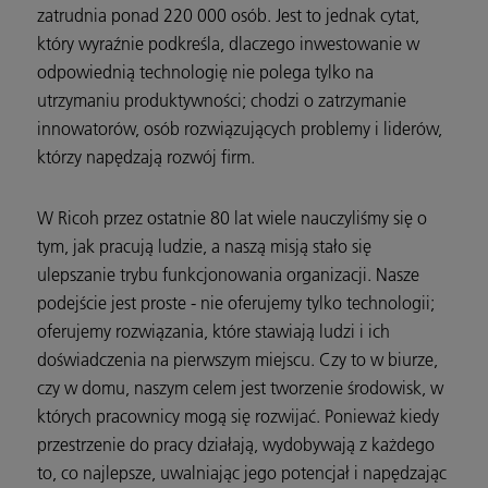
zatrudnia ponad 220 000 osób. Jest to jednak cytat,
który wyraźnie podkreśla, dlaczego inwestowanie w
odpowiednią technologię nie polega tylko na
utrzymaniu produktywności; chodzi o zatrzymanie
innowatorów, osób rozwiązujących problemy i liderów,
którzy napędzają rozwój firm.
W Ricoh przez ostatnie 80 lat wiele nauczyliśmy się o
tym, jak pracują ludzie, a naszą misją stało się
ulepszanie trybu funkcjonowania organizacji. Nasze
podejście jest proste - nie oferujemy tylko technologii;
oferujemy rozwiązania, które stawiają ludzi i ich
doświadczenia na pierwszym miejscu. Czy to w biurze,
czy w domu, naszym celem jest tworzenie środowisk, w
których pracownicy mogą się rozwijać. Ponieważ kiedy
przestrzenie do pracy działają, wydobywają z każdego
to, co najlepsze, uwalniając jego potencjał i napędzając