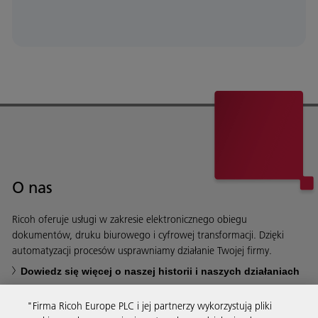
O nas
Ricoh oferuje usługi w zakresie elektronicznego obiegu
dokumentów, druku biurowego i cyfrowej transformacji. Dzięki
automatyzacji procesów usprawniamy działanie Twojej firmy.
Dowiedz się więcej o naszej historii i naszych działaniach
"Firma Ricoh Europe PLC i jej partnerzy wykorzystują pliki