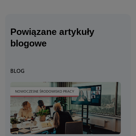
Powiązane artykuły
blogowe
BLOG
NOWOCZESNE ŚRODOWISKO PRACY