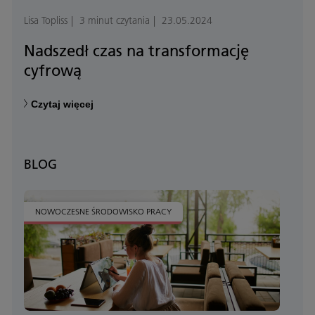
Lisa Topliss
3 minut czytania
23.05.2024
Nadszedł czas na transformację
cyfrową
Czytaj więcej
BLOG
NOWOCZESNE ŚRODOWISKO PRACY