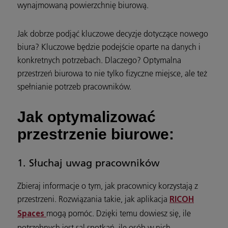
wynajmowaną powierzchnię biurową.
Jak dobrze podjąć kluczowe decyzje dotyczące nowego
biura? Kluczowe będzie podejście oparte na danych i
konkretnych potrzebach. Dlaczego? Optymalna
przestrzeń biurowa to nie tylko fizyczne miejsce, ale też
spełnianie potrzeb pracowników.
Jak optymalizować
przestrzenie biurowe:
1. Słuchaj uwag pracowników
Zbieraj informacje o tym, jak pracownicy korzystają z
przestrzeni. Rozwiązania takie, jak aplikacja
RICOH
mogą pomóc. Dzięki temu dowiesz się, ile
Spaces
potrzebnych jest sal spotkań, ile osób w nich