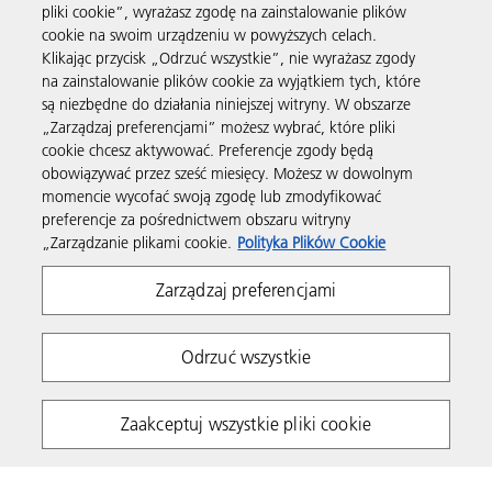
pliki cookie”, wyrażasz zgodę na zainstalowanie plików
cookie na swoim urządzeniu w powyższych celach.
Wsparcie i kontakt
Klikając przycisk „Odrzuć wszystkie”, nie wyrażasz zgody
na zainstalowanie plików cookie za wyjątkiem tych, które
są niezbędne do działania niniejszej witryny. W obszarze
Materiały dodatkowe
„Zarządzaj preferencjami” możesz wybrać, które pliki
cookie chcesz aktywować. Preferencje zgody będą
obowiązywać przez sześć miesięcy. Możesz w dowolnym
Obserwuj nas
momencie wycofać swoją zgodę lub zmodyfikować
preferencje za pośrednictwem obszaru witryny
„Zarządzanie plikami cookie.
Polityka Plików Cookie
Zarządzaj preferencjami
Odrzuć wszystkie
Prywatność
Warunki korzystania z witryny
Polityka plików Cookie
Modern Slavery Act
Zaakceptuj wszystkie pliki cookie
Strategia podatkowa
Copyright 2026 Ricoh. All rights reserved.