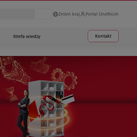
Zmień kraj
Portal OneRicoh
Kontakt
Strefa wiedzy