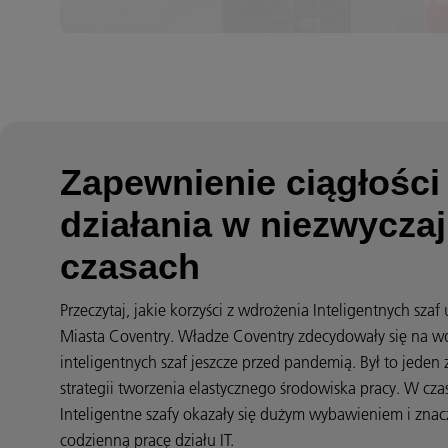
Zapewnienie ciągłości
działania w niezwycza
czasach
Przeczytaj, jakie korzyści z wdrożenia Inteligentnych szaf
Miasta Coventry. Władze Coventry zdecydowały się na w
inteligentnych szaf jeszcze przed pandemią. Był to jeden
strategii tworzenia elastycznego środowiska pracy. W cza
Inteligentne szafy okazały się dużym wybawieniem i znacz
codzienną pracę działu IT.