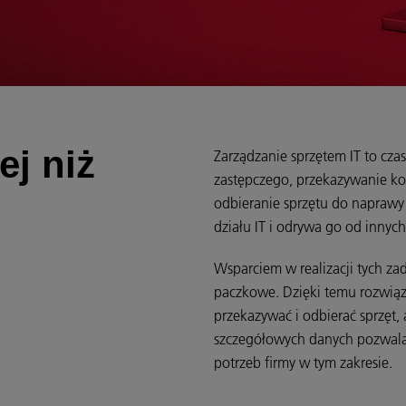
ej niż
Zarządzanie sprzętem IT to cz
zastępczego, przekazywanie 
odbieranie sprzętu do napraw
działu IT i odrywa go od innyc
Wsparciem w realizacji tych z
paczkowe. Dzięki temu rozwią
przekazywać i odbierać sprzęt, 
szczegółowych danych pozwalaj
potrzeb firmy w tym zakresie.