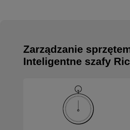
Zarządzanie sprzętem
Inteligentne szafy Ri