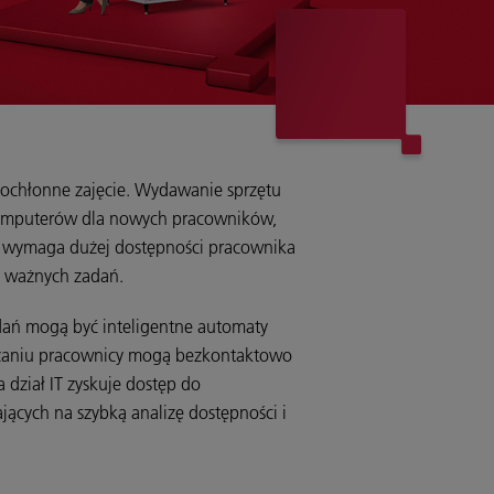
asochłonne zajęcie. Wydawanie sprzętu
komputerów dla nowych pracowników,
y wymaga dużej dostępności pracownika
h ważnych zadań.
adań mogą być inteligentne automaty
zaniu pracownicy mogą bezkontaktowo
a dział IT zyskuje dostęp do
ących na szybką analizę dostępności i