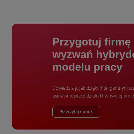
Przygotuj firmę
wyzwań hybry
modelu pracy
Dowiedz się, jak dzięki Inteligentnym 
usprawnić pracę działu IT w Twojej firmi
Przeczytaj ebook