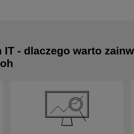
 IT - dlaczego warto zain
coh