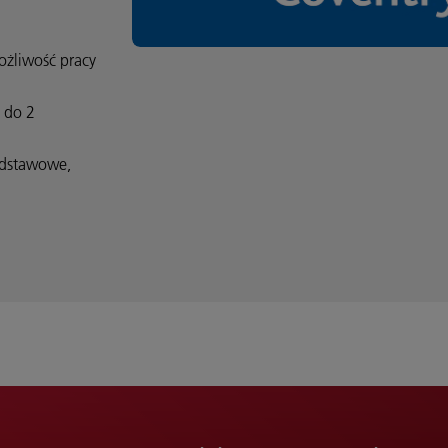
ożliwość pracy
 do 2
odstawowe,