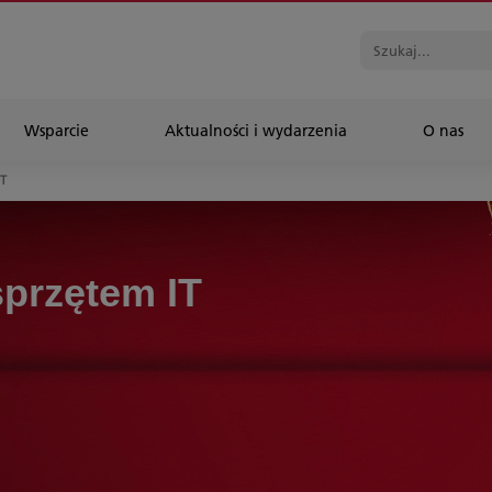
Wsparcie
Aktualności i wydarzenia
O nas
IT
przętem IT