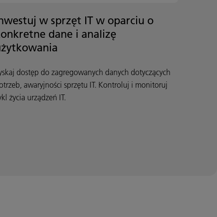
nwestuj w sprzęt IT w oparciu o
onkretne dane i analizę
użytkowania
yskaj dostęp do zagregowanych danych dotyczących
otrzeb, awaryjności sprzętu IT. Kontroluj i monitoruj
ykl życia urządzeń IT.